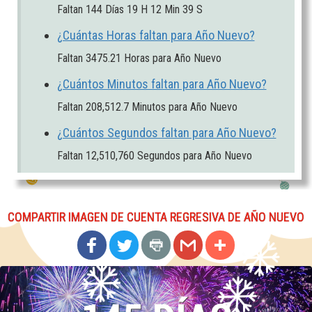
Faltan
144
Días 19 H 12 Min 38 S
¿Cuántas Horas faltan para Año Nuevo?
Faltan
3475.21
Horas
para Año Nuevo
¿Cuántos Minutos faltan para Año Nuevo?
Faltan
208,512.6
Minutos
para Año Nuevo
¿Cuántos Segundos faltan para Año Nuevo?
Faltan
12,510,759
Segundos
para Año Nuevo
COMPARTIR IMAGEN DE CUENTA REGRESIVA DE AÑO NUEVO