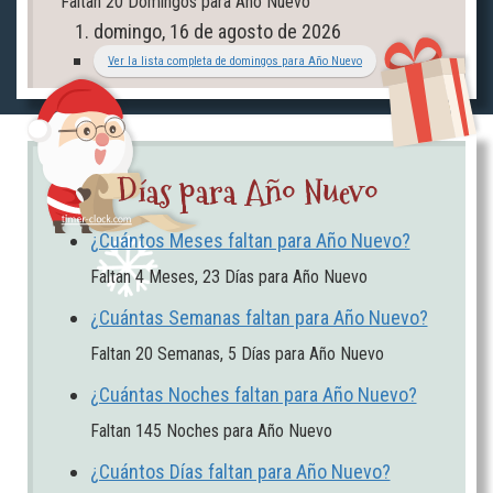
Faltan
20
Domingos
para Año Nuevo
domingo, 16 de agosto de 2026
Ver la lista completa de domingos para Año Nuevo
Días para Año Nuevo
¿Cuántos Meses faltan para Año Nuevo?
Faltan
4
Meses, 23 Días
para Año Nuevo
¿Cuántas Semanas faltan para Año Nuevo?
Faltan
20
Semanas, 5 Días
para Año Nuevo
¿Cuántas Noches faltan para Año Nuevo?
Faltan
145
Noches
para Año Nuevo
¿Cuántos Días faltan para Año Nuevo?