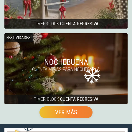
TIMER-CLOCK
CUENTA REGRESIVA
FESTIVIDADES
NOCHEBUENA
CUENTA ATRÁS PARA NOCHEBUENA
TIMER-CLOCK
CUENTA REGRESIVA
VER MÁS