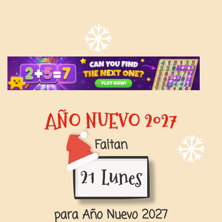
AÑO NUEVO
2027
Faltan
21
Lunes
para Año Nuevo
2027