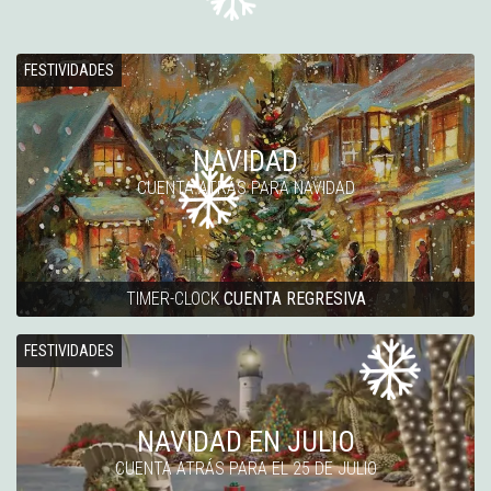
FESTIVIDADES
NAVIDAD
CUENTA ATRÁS PARA NAVIDAD
TIMER-CLOCK
CUENTA REGRESIVA
FESTIVIDADES
NAVIDAD EN JULIO
CUENTA ATRÁS PARA EL 25 DE JULIO